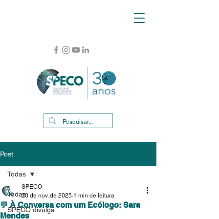
Post
Todas
SPECO
Todas
20 de nov. de 2025
1 min de leitura
💬 À Conversa com um Ecólogo: Sara
SPECO divulga
Mendes