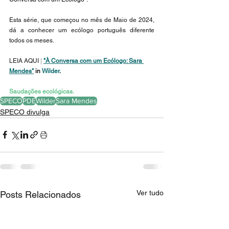
Esta série, que começou no mês de Maio de 2024, 
dá a conhecer um ecólogo português diferente 
todos os meses.
LEIA AQUI
 |
"À Conversa com um Ecólogo: Sara 
Mendes"
 in
Wilder
.
Saudações ecológicas.
SPECO
PDE
Wilder
Sara Mendes
SPECO divulga
Ver tudo
Posts Relacionados