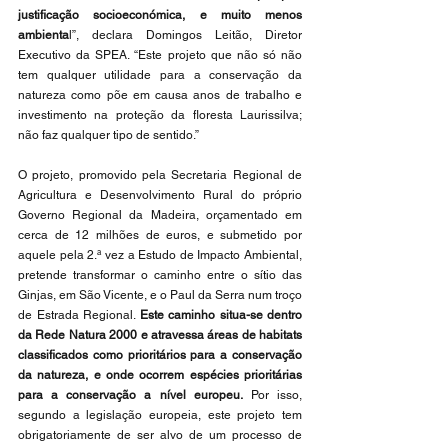
justificação socioeconómica, e muito menos 
ambienta
l”, declara Domingos Leitão, Diretor 
Executivo da SPEA. “Este projeto que não só não 
tem qualquer utilidade para a conservação da 
natureza como põe em causa anos de trabalho e 
investimento na proteção da floresta Laurissilva; 
não faz qualquer tipo de sentido.”
O projeto, promovido pela Secretaria Regional de 
Agricultura e Desenvolvimento Rural do próprio 
Governo Regional da Madeira, orçamentado em 
cerca de 12 milhões de euros, e submetido por 
aquele pela 2.ª vez a Estudo de Impacto Ambiental, 
pretende transformar o caminho entre o sítio das 
Ginjas, em São Vicente, e o Paul da Serra num troço 
de Estrada Regional. 
Este caminho situa-se dentro 
da Rede Natura 2000 e atravessa áreas de habitats 
classificados como prioritários para a conservação 
da natureza, e onde ocorrem espécies prioritárias 
para a conservação a nível europeu.
 Por isso, 
segundo a legislação europeia, este projeto tem 
obrigatoriamente de ser alvo de um processo de 