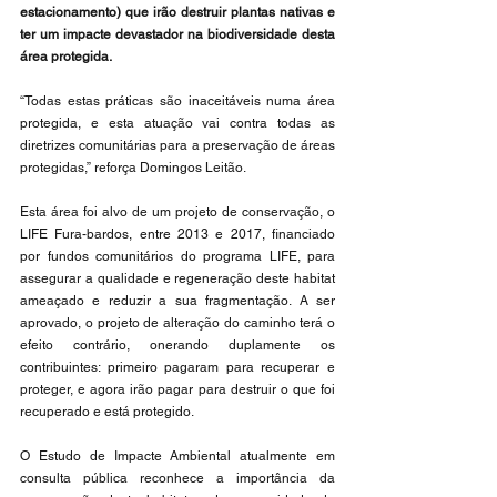
estacionamento) que irão destruir plantas nativas e 
ter um impacte devastador na biodiversidade desta 
área protegida.
“Todas estas práticas são inaceitáveis numa área 
protegida, e esta atuação vai contra todas as 
diretrizes comunitárias para a preservação de áreas 
protegidas,” reforça Domingos Leitão.
Esta área foi alvo de um projeto de conservação, o 
LIFE Fura-bardos, entre 2013 e 2017, financiado 
por fundos comunitários do programa LIFE, para 
assegurar a qualidade e regeneração deste habitat 
ameaçado e reduzir a sua fragmentação. A ser 
aprovado, o projeto de alteração do caminho terá o 
efeito contrário, onerando duplamente os 
contribuintes: primeiro pagaram para recuperar e 
proteger, e agora irão pagar para destruir o que foi 
recuperado e está protegido.
O Estudo de Impacte Ambiental atualmente em 
consulta pública reconhece a importância da 