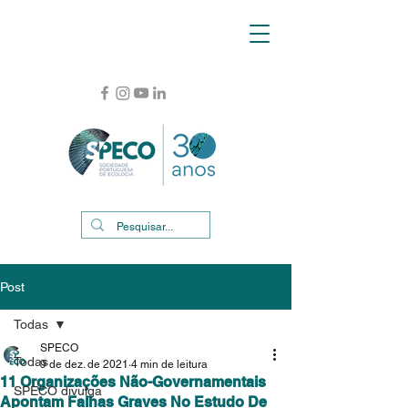
Post
Todas
SPECO
Todas
9 de dez. de 2021
4 min de leitura
11 Organizações Não-Governamentais
SPECO divulga
Apontam Falhas Graves No Estudo De