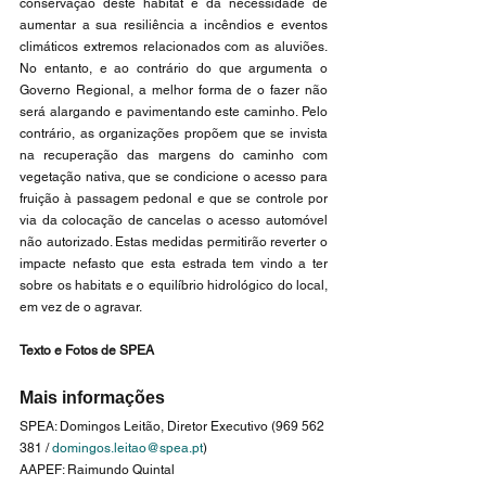
conservação deste habitat e da necessidade de 
aumentar a sua resiliência a incêndios e eventos 
climáticos extremos relacionados com as aluviões. 
No entanto, e ao contrário do que argumenta o 
Governo Regional, a melhor forma de o fazer não 
será alargando e pavimentando este caminho. Pelo 
contrário, as organizações propõem que se invista 
na recuperação das margens do caminho com 
vegetação nativa, que se condicione o acesso para 
fruição à passagem pedonal e que se controle por 
via da colocação de cancelas o acesso automóvel 
não autorizado. Estas medidas permitirão reverter o 
impacte nefasto que esta estrada tem vindo a ter 
sobre os habitats e o equilíbrio hidrológico do local, 
em vez de o agravar.
Texto e Fotos de SPEA
Mais informações
SPEA: Domingos Leitão, Diretor Executivo (969 562 
381 / 
domingos.leitao@spea.pt
)
AAPEF: Raimundo Quintal 