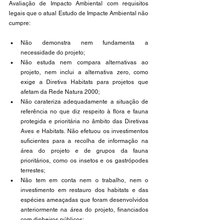
Avaliação de Impacto Ambiental com requisitos 
legais que o atual Estudo de Impacte Ambiental não 
cumpre:
Não demonstra nem fundamenta a 
necessidade do projeto;
Não estuda nem compara alternativas ao 
projeto, nem inclui a alternativa zero, como 
exige a Diretiva Habitats para projetos que 
afetam da Rede Natura 2000;
Não carateriza adequadamente a situação de 
referência no que diz respeito à flora e fauna 
protegida e prioritária no âmbito das Diretivas 
Aves e Habitats. Não efetuou os investimentos 
suficientes para a recolha de informação na 
área do projeto e de grupos da fauna 
prioritários, como os insetos e os gastrópodes 
terrestes;
Não tem em conta nem o trabalho, nem o 
investimento em restauro dos habitats e das 
espécies ameaçadas que foram desenvolvidos 
anteriormente na área do projeto, financiados 
com dinheiros públicos;