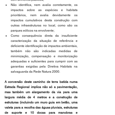
Não identifica, nem avalia corretamente, os 
impactos sobre as espécies e habitats 
prioritários, nem avalia devidamente os 
impactos cumulativos desta construção com 
outras infraestruturas no local, como são os 
parques eólicos na envolvente;
Como consequência direta da insuficiente 
caracterização da situação de referência e 
deficiente identificação de impactos ambientais, 
também não são indicadas medidas de 
minimização, compensação e monitorização 
adequadas e suficientes para cumprir com as 
garantias exigidas pela Diretiva Habitats na 
salvaguarda da Rede Natura 2000.
A conversão deste caminho de terra batida numa 
Estrada Regional implica não só a pavimentação, 
mas também um alargamento da via para uma 
largura média de 4 metros e a construção de 
estruturas (incluindo um muro guia em betão, uma 
valeta para a recolha das águas pluviais, estruturas 
de suporte e 10 docas para manobras e 