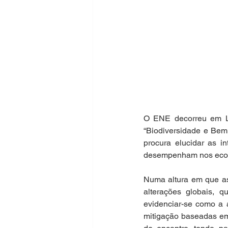
O ENE decorreu em Li
“Biodiversidade e Bem
procura elucidar as i
desempenham nos ecos
Numa altura em que as
alterações globais, 
evidenciar-se como a 
mitigação baseadas em 