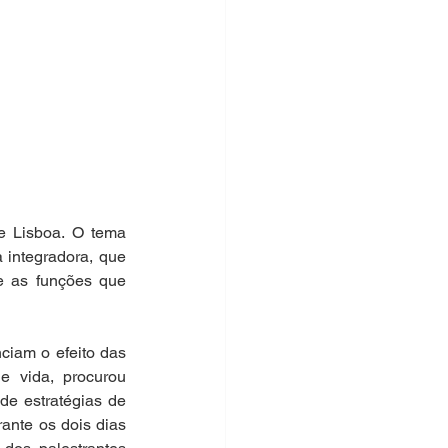
 Lisboa. O tema 
integradora, que 
e as funções que 
iam o efeito das 
 vida, procurou 
e estratégias de 
ante os dois dias 