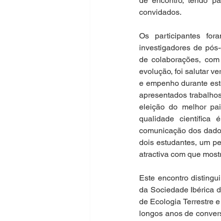
de encontro, tendo pa
convidados.
Os participantes for
investigadores de pós
de colaborações, com 
evolução, foi salutar v
e empenho durante est
apresentados trabalhos
eleição do melhor pai
qualidade científica
comunicação dos dados 
dois estudantes, um pe
atractiva com que mostr
Este encontro distingu
da Sociedade Ibérica 
de Ecologia Terrestre 
longos anos de convers