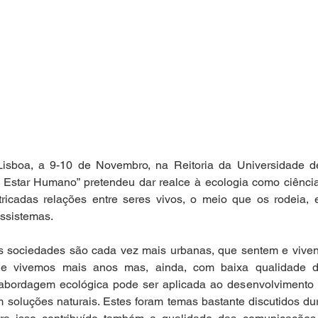
sboa, a 9-10 de Novembro, na Reitoria da Universidade de
 Estar Humano” pretendeu dar realce à ecologia como ciência 
ntricadas relações entre seres vivos, o meio que os rodeia, 
sistemas. 
 sociedades são cada vez mais urbanas, que sentem e vivenc
que vivemos mais anos mas, ainda, com baixa qualidade de
abordagem ecológica pode ser aplicada ao desenvolvimento d
soluções naturais. Estes foram temas bastante discutidos dur