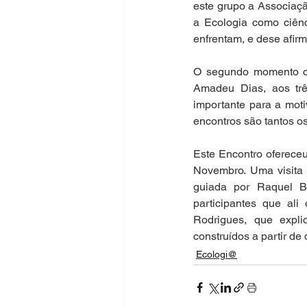
este grupo a Associaçã
a Ecologia como ciênc
enfrentam, e dese afirma
O segundo momento ch
Amadeu Dias, aos três
importante para a moti
encontros são tantos o
Este Encontro ofereceu
Novembro. Uma visita 
guiada por Raquel B
participantes que ali
Rodrigues, que expli
construídos a partir de
Ecologi@