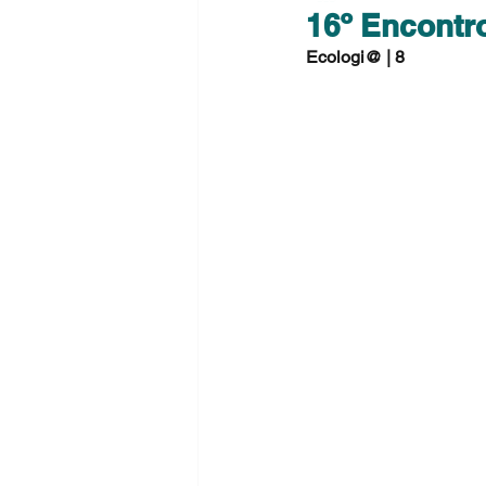
16º Encontr
Ecologi@ | 8