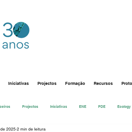
Iniciativas
Projectos
Formação
Recursos
Proto
ceiros
Projectos
Iniciativas
ENE
PDE
Ecology
 de 2025
2 min de leitura
nsa
Ecologi@