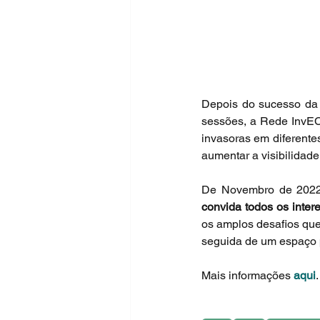
Depois do sucesso da
sessões, a Rede InvECO
invasoras em diferente
aumentar a visibilidad
De Novembro de 2022
convida todos os inte
os amplos desafios que
seguida de um espaço p
Mais informações 
aqui
.