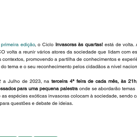
 
primeira edição
, o Ciclo 
Invasoras às quartas!
 está de volta.
 volta a reunir vários atores da sociedade que lidam com esp
s contextos, promovendo a partilha de conhecimentos e experiê
e do tema e o seu reconhecimento pelos cidadãos a nível nacion
 a Julho de 2023, na 
terceira 4ª feira de cada mês, às 21
ressados para uma pequena palestra 
onde se abordarão temas 
 as espécies exóticas invasoras colocam à sociedade, sendo c
ara questões e debate de ideias.