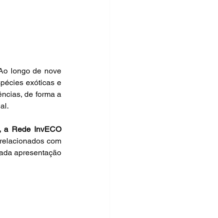
 Ao longo de nove 
écies exóticas e 
ncias, de forma a 
al.
h, a Rede InvECO 
relacionados com 
ada apresentação 