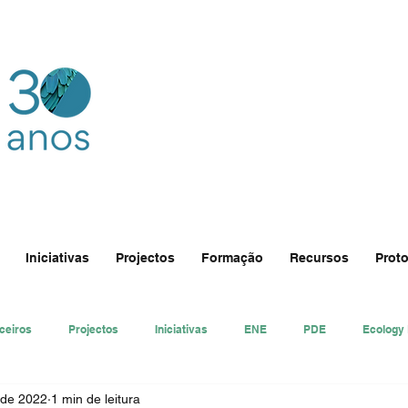
Iniciativas
Projectos
Formação
Recursos
Proto
ceiros
Projectos
Iniciativas
ENE
PDE
Ecology
 de 2022
1 min de leitura
nsa
Ecologi@