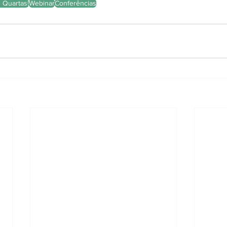
 Quartas!
Webinar
Conferências