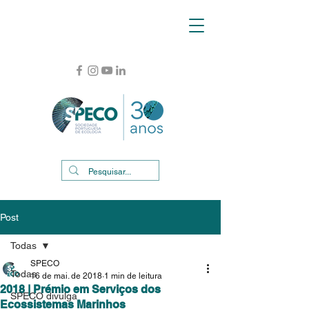
Post
Todas
SPECO
Todas
16 de mai. de 2018
1 min de leitura
2018 | Prémio em Serviços dos
SPECO divulga
Ecossistemas Marinhos