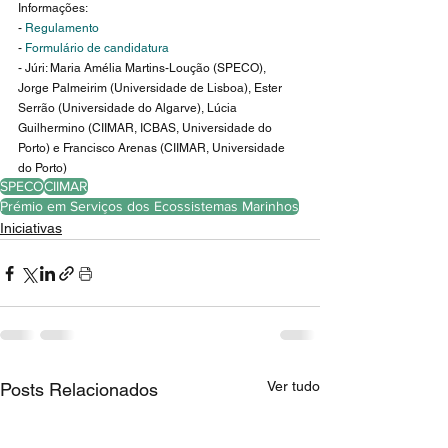
Informações:
- 
Regulamento
- 
Formulário de candidatura
- Júri: Maria Amélia Martins-Loução (SPECO), 
Jorge Palmeirim (Universidade de Lisboa), Ester 
Serrão (Universidade do Algarve), Lúcia 
Guilhermino (CIIMAR, ICBAS, Universidade do 
Porto) e Francisco Arenas (CIIMAR, Universidade 
do Porto)
SPECO
CIIMAR
Prémio em Serviços dos Ecossistemas Marinhos
Iniciativas
Ver tudo
Posts Relacionados