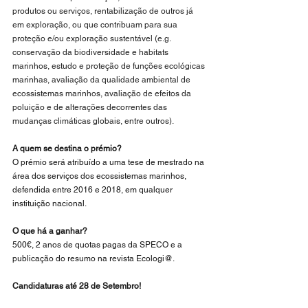
produtos ou serviços, rentabilização de outros já 
em exploração, ou que contribuam para sua 
proteção e/ou exploração sustentável (e.g. 
conservação da biodiversidade e habitats 
marinhos, estudo e proteção de funções ecológicas 
marinhas, avaliação da qualidade ambiental de 
ecossistemas marinhos, avaliação de efeitos da 
poluição e de alterações decorrentes das 
mudanças climáticas globais, entre outros).
A quem se destina o prémio?
O prémio será atribuído a uma tese de mestrado na 
área dos serviços dos ecossistemas marinhos, 
defendida entre 2016 e 2018, em qualquer 
instituição nacional.
O que há a ganhar?
500€, 2 anos de quotas pagas da SPECO e a 
publicação do resumo na revista Ecologi@.
Candidaturas até 28 de Setembro!