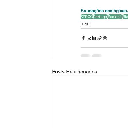
Saudações ecológicas.
SPECO
Portugal
Ecologia
Bi
ENE
Posts Relacionados