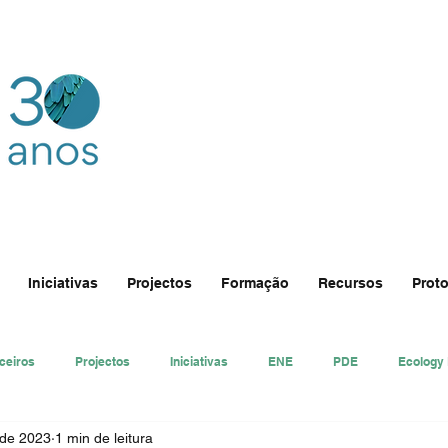
Iniciativas
Projectos
Formação
Recursos
Proto
ceiros
Projectos
Iniciativas
ENE
PDE
Ecology
 de 2023
1 min de leitura
nsa
Ecologi@