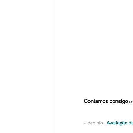
Contamos consigo
 e 
+ ecoinfo | 
Avaliação d