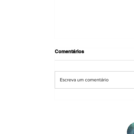
Comentários
Escreva um comentário
A SPECO está no
Instagram!