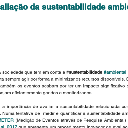
aliação da sustentabilidade ambi
a sociedade que tem em conta a #
sustentabilidade 
#ambiental
nta sempre agir por forma a minimizar os recursos disponíveis.
também os eventos acabam por ter um impacto significativo s
sejam eficientemente geridos e monitorizados.
u a importância de avaliar a sustentabilidade relacionada co
. Numa tentativa de  medir e quantificar a sustentabilidade am
METER
 (Medição de Eventos através de Pesquisa Ambiental) i
 al. 2017
 que apresenta um procedimento inovador de avaliaç