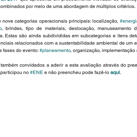
combinados por meio de uma abordagem de múltiplos critérios.
nove categorias operacionais principais: localização, 
#energi
o
, brindes, tipo de materiais, deslocação, manuseamento d
a. Estas são ainda subdivididas em subcategorias e itens det
nciais relacionados com a sustentabilidade ambiental de um eve
 fases do evento: 
#planeamento
, organização, implementação 
participou no 
#ENE
 e não preencheu pode fazê-lo 
aqui
.