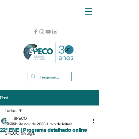
Post
Todas
SPECO
Todas
21 de nov. de 2023
1 min de leitura
22º ENE | Programa detalhado online
SPECO divulga