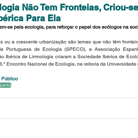
ogia Não Tem Fronteias, Criou-s
bérica Para Ela
m-se pela ecologia, para reforçar o papel dos ecólogos na soc
as ou a crescente urbanização são temas que não têm fronteira
de Portuguesa de Ecologia (SPECO), a Associação Espanh
ão Ibérica de Limnologia criaram a Sociedade Ibérica de Ecolo
16.º Encontro Nacional de Ecologia, na reitoria da Universidade
 
Público
panha