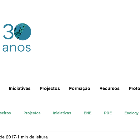
Iniciativas
Projectos
Formação
Recursos
Proto
ceiros
Projectos
Iniciativas
ENE
PDE
Ecology
 de 2017
1 min de leitura
nsa
Ecologi@