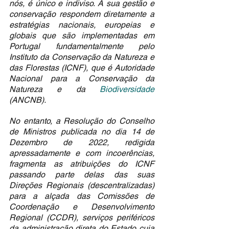
nós, é único e indiviso. A sua gestão e 
conservação respondem diretamente a 
estratégias nacionais, europeias e 
globais que são implementadas em 
Portugal fundamentalmente pelo 
Instituto da Conservação da Natureza e 
das Florestas (ICNF), que é Autoridade 
Nacional para a Conservação da 
Natureza e da 
Biodiversidade
(ANCNB).
No entanto, a Resolução do Conselho 
de Ministros publicada no dia 14 de 
Dezembro de 2022, redigida 
apressadamente e com incoerências, 
fragmenta as atribuições do ICNF 
passando parte delas das suas 
Direções Regionais (descentralizadas) 
para a alçada das Comissões de 
Coordenação e Desenvolvimento 
Regional (CCDR), serviços periféricos 
da administração direta do Estado cuja 