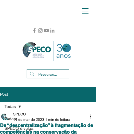
Post
Todas
SPECO
Todas
14 de mar. de 2023
1 min de leitura
Da “descentralização” à fragmentação de
SPECO divulga
competências na conservação da