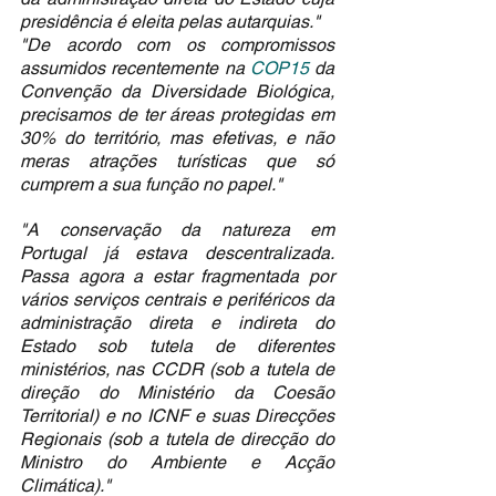
presidência é eleita pelas autarquias."
"De acordo com os compromissos 
assumidos recentemente na 
COP15
 da 
Convenção da Diversidade Biológica, 
precisamos de ter áreas protegidas em 
30% do território, mas efetivas, e não 
meras atrações turísticas que só 
cumprem a sua função no papel."
"A conservação da natureza em 
Portugal já estava descentralizada. 
Passa agora a estar fragmentada por 
vários serviços centrais e periféricos da 
administração direta e indireta do 
Estado sob tutela de diferentes 
ministérios, nas CCDR (sob a tutela de 
direção do Ministério da Coesão 
Territorial) e no ICNF e suas Direcções 
Regionais (sob a tutela de direcção do 
Ministro do Ambiente e Acção 
Climática)."