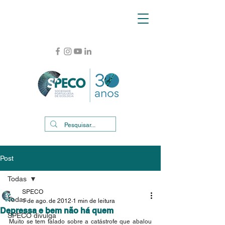
Post
Todas
SPECO
Todas
1 de ago. de 2012
1 min de leitura
Depressa e bem não há quem
SPECO divulga
Muito se tem falado sobre a catástrofe que abalou 