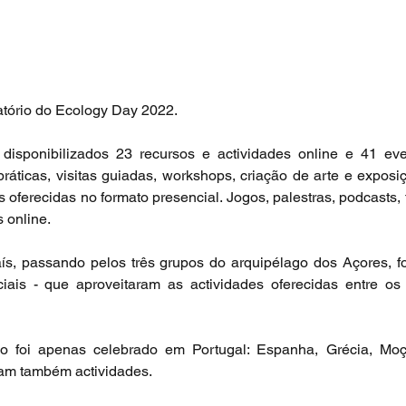
latório do Ecology Day 2022.
isponibilizados 23 recursos e actividades online e 41 even
práticas, visitas guiadas, workshops, criação de arte e exposi
 oferecidas no formato presencial. Jogos, palestras, podcasts, f
 online.
ís, passando pelos três grupos do arquipélago dos Açores, f
nciais - que aproveitaram as actividades oferecidas entre os
o foi apenas celebrado em Portugal: Espanha, Grécia, Mo
ram também actividades.