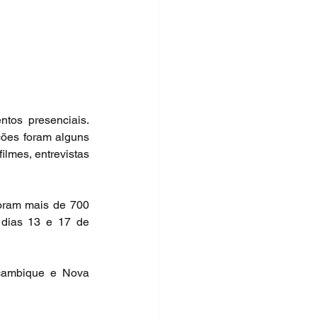
tos presenciais. 
ções foram alguns 
ilmes, entrevistas 
oram mais de 700 
 dias 13 e 17 de 
çambique e Nova 