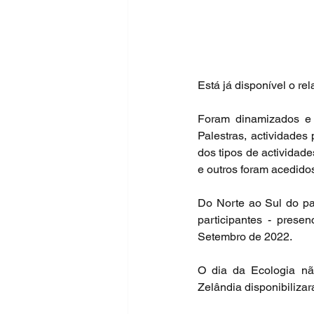
Está já disponível o re
Foram dinamizados e d
Palestras, actividades 
dos tipos de actividades
e outros foram acedidos
Do Norte ao Sul do pa
participantes - prese
Setembro de 2022.
O dia da Ecologia nã
Zelândia disponibiliza