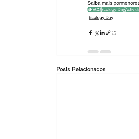
Saiba mais pormenores
SPECO
Ecology Day
Activi
Ecology Day
Posts Relacionados