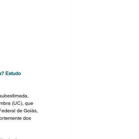
a? Estudo 
subestimada, 
imbra (UC), que 
Federal de Goiás, 
ortemente dos 