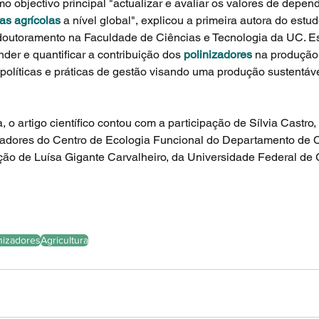
o objectivo principal "actualizar e avaliar os valores de depen
ras agrícolas
 a nível global", explicou a primeira autora do estud
doutoramento na Faculdade de Ciências e Tecnologia da UC. Es
der e quantificar a contribuição dos 
polinizadores
 na produção 
r políticas e práticas de gestão visando uma produção sustentáve
 o artigo científico contou com a participação de Sílvia Castro,
gadores do Centro de Ecologia Funcional do Departamento de C
ção de Luísa Gigante Carvalheiro, da Universidade Federal de G
nizadores
Agricultura