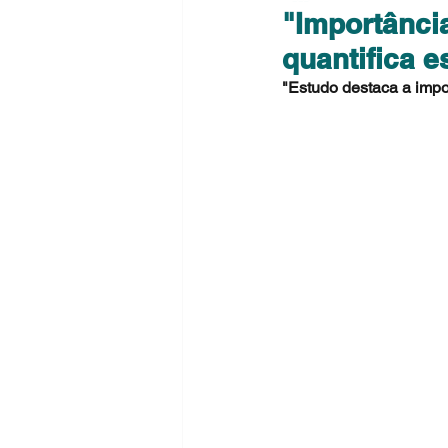
"Importânci
quantifica e
"Estudo destaca a impo