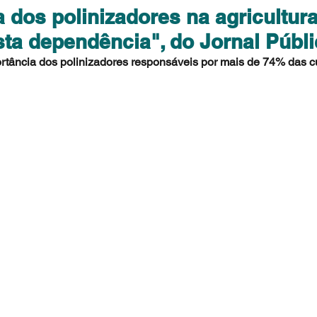
a dos polinizadores na agricultur
sta dependência", do Jornal Públ
rtância dos polinizadores responsáveis por mais de 74% das cu