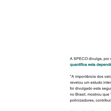
A SPECO divulga, por e
quantifica esta depend
"A importância dos val
revelou um estudo inte
foi divulgado esta segu
no Brasil, mostrou que
polinizadores, contrib