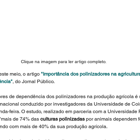
Clique na imagem para ler artigo completo.
ste meio, o artigo 
"Importância dos polinizadores na agricultur
ência"
, do Jornal Público. 
ores de dependência dos polinizadores na produção agrícola é 
rnacional conduzido por investigadores da Universidade de Co
nda-feira. O estudo, realizado em parceria com a Universidade 
 "mais de 74% das 
culturas polinizadas
 por animais dependem f
uindo com mais de 40% da sua produção agrícola.