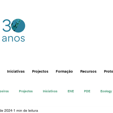
Iniciativas
Projectos
Formação
Recursos
Proto
ceiros
Projectos
Iniciativas
ENE
PDE
Ecology
 de 2024
1 min de leitura
nsa
Ecologi@