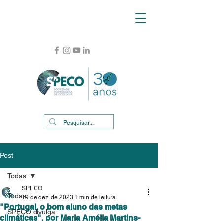
Post
Todas
SPECO
Todas
19 de dez. de 2023
1 min de leitura
"Portugal, o bom aluno das metas
SPECO divulga
climáticas", por Maria Amélia Martins-