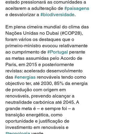
estado pressionará as comunidades a 
aceitarem a adulteração de 
#paisagens
e desvalorizar a 
#biodiversidade
.
Em plena cimeira mundial do clima das 
Nações Unidas no Dubai (#COP28), 
foram vários os destaques que o 
primeiro-ministro evocou relativamente 
ao cumprimento de 
#Portugal
 perante 
as metas assumidas pelo Acordo de 
Paris, em 2015 e posteriormente 
revistas: acelerado desenvolvimento 
das 
#energias
 renováveis tendo como 
objectivo ter, até 2030, 85% da energia 
de produção com origem em 
renováveis, prevendo alcançar a 
neutralidade carbónica até 2045. A 
grande meta é – e sempre foi – a 
transição energética, como 
oportunidade e justificação de 
investimento em renováveis e 
#tecnologia
 verde.