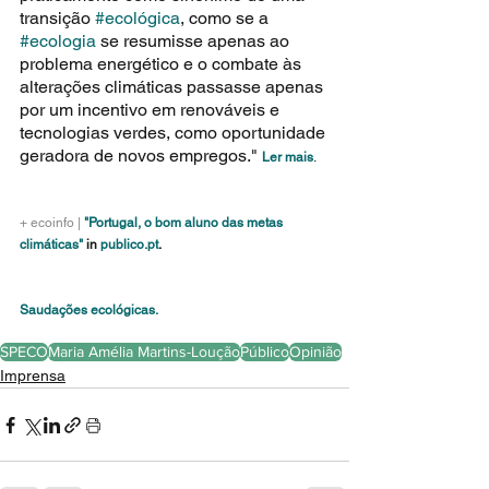
transição 
#ecológica
, como se a 
#ecologia
 se resumisse apenas ao 
problema energético e o combate às 
alterações climáticas passasse apenas 
por um incentivo em renováveis e 
tecnologias verdes, como oportunidade 
geradora de novos empregos." 
Ler mais
.
+ ecoinfo |
"Portugal, o bom aluno das metas 
climáticas"
 in
publico.pt
.
Saudações ecológicas.
SPECO
Maria Amélia Martins-Loução
Público
Opinião
Imprensa