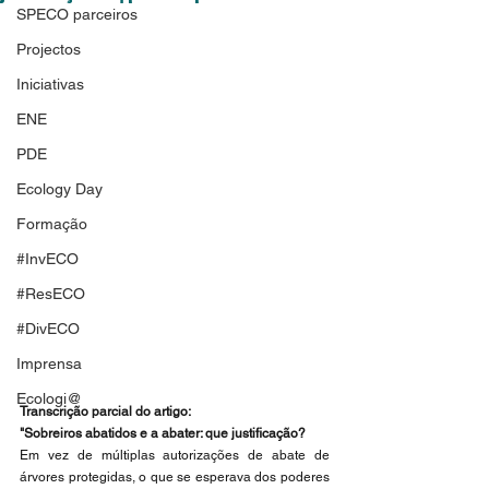
SPECO parceiros
Projectos
Iniciativas
ENE
PDE
Ecology Day
Formação
#InvECO
#ResECO
#DivECO
Imprensa
Ecologi@
Transcrição parcial do artigo:
"Sobreiros abatidos e a abater: que justificação?
Em vez de múltiplas autorizações de abate de 
árvores protegidas, o que se esperava dos poderes 