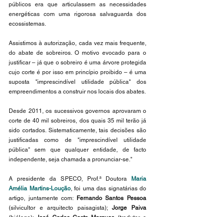
públicos era que articulassem as necessidades 
energéticas com uma rigorosa salvaguarda dos 
ecossistemas.
Assistimos à autorização, cada vez mais frequente, 
do abate de sobreiros. O motivo evocado para o 
justificar – já que o sobreiro é uma árvore protegida 
cujo corte é por isso em princípio proibido – é uma 
suposta "imprescindível utilidade pública" dos 
empreendimentos a construir nos locais dos abates.
Desde 2011, os sucessivos governos aprovaram o 
corte de 40 mil sobreiros, dos quais 35 mil terão já 
sido cortados. Sistematicamente, tais decisões são 
justificadas como de "imprescindível utilidade 
pública" sem que qualquer entidade, de facto 
independente, seja chamada a pronunciar-se."
A presidente da SPECO, Prof.ª Doutora 
Maria 
Amélia Martins-Loução
, foi uma das signatárias do 
artigo, juntamente com: 
Fernando Santos Pessoa 
(silvicultor e arquitecto paisagista);
 Jorge Paiva 