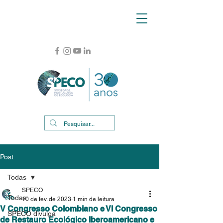
Post
Todas
SPECO
Todas
10 de fev. de 2023
1 min de leitura
V Congresso Colombiano e VI Congresso
SPECO divulga
de Restauro Ecológico Iberoamericano e