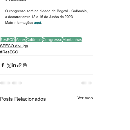
O congresso será na cidade de Bogotá - Colômbia, 
a decorrer entre 12 e 16 de Junho de 2023.
Mais informações 
aqui
.
ResECO
Mares
Colômbia
Congresso
Montanhas
SPECO divulga
#ResECO
Ver tudo
Posts Relacionados