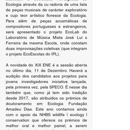
Ecologia através da cu radoria de uma lista
de peças musicais de carácter exploratório
e cujo teor artístico floresce da Ecologia.
Para além de peças acusmáticas de
compositores portugueses e estrangeiros,
será apresentado o projeto EcoLab do
Laboratório de Música Mista José Luí s
Ferreira da mesma Escola, onde constam
duas improvisações coletivas (que integram
o projeto EcoEscolas do IPL).
A novidade do XIX ENE é a sessão aberta
no último dia, 11 de Dezembro. Haverá a
audição dos candidatos aos projetos para
jovens investigadores iniciativa lançada,
pela primeira vez, pela SPECO. É nesse dia
também que, como já tem sido tradição
desde 2017, são atribuídos os prémios de
doutoramento em Ecologia Fundação
Amadeu Dias. Este ano contamos ainda
com o apoio da NHBS wildlife l ecology l
conservation que oferece os prémios de
melhor oral e melhor painel, a serem