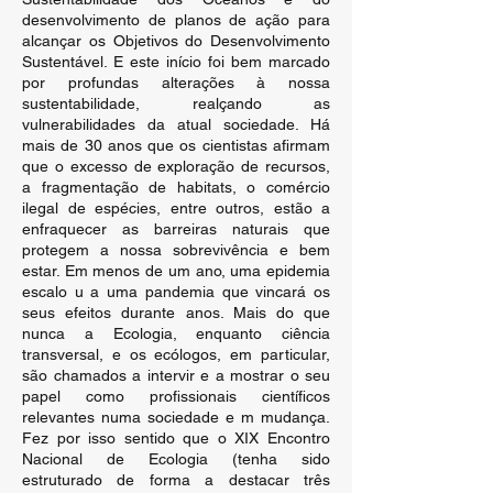
desenvolvimento de planos de ação para
alcançar os Objetivos do Desenvolvimento
Sustentável. E este início foi bem marcado
por profundas alterações à nossa
sustentabilidade, realçando as
vulnerabilidades da atual sociedade. Há
mais de 30 anos que os cientistas afirmam
que o excesso de exploração de recursos,
a fragmentação de habitats, o comércio
ilegal de espécies, entre outros, estão a
enfraquecer as barreiras naturais que
protegem a nossa sobrevivência e bem
estar. Em menos de um ano, uma epidemia
escalo u a uma pandemia que vincará os
seus efeitos durante anos. Mais do que
nunca a Ecologia, enquanto ciência
transversal, e os ecólogos, em particular,
são chamados a intervir e a mostrar o seu
papel como profissionais científicos
relevantes numa sociedade e m mudança.
Fez por isso sentido que o XIX Encontro
Nacional de Ecologia (tenha sido
estruturado de forma a destacar três