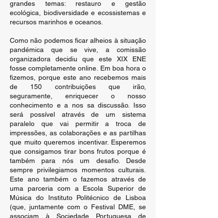
grandes temas: restauro e gestão
ecológica, biodiversidade e ecossistemas e
recursos marinhos e oceanos.
Como não podemos ficar alheios à situação
pandémica que se vive, a comissão
organizadora decidiu que este XIX ENE
fosse completamente online. Em boa hora o
fizemos, porque este ano recebemos mais
de 150 contribuições que irão,
seguramente, enriquecer o nosso
conhecimento e a nos sa discussão. Isso
será possível através de um sistema
paralelo que vai permitir a troca de
impressões, as colaborações e as partilhas
que muito queremos incentivar. Esperemos
que consigamos tirar bons frutos porque é
também para nós um desafio. Desde
sempre privilegiamos momentos culturais.
Este ano também o fazemos através de
uma parceria com a Escola Superior de
Música do Instituto Politécnico de Lisboa
(que, juntamente com o Festival DME, se
associam à Sociedade Portuguesa de