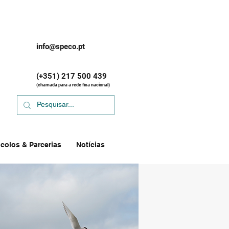
info@speco.pt
(+351) 217 500 439
(chamada para a rede fixa nacional)
colos & Parcerias
Notícias