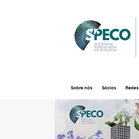
Sobre nós
Sócios
Redes