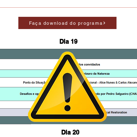
Faça download do programa
Dia 19
Dia 20