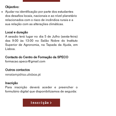
Objectivo:
Ajudar na identificação por parte dos estudantes
dos desafios locais, nacionais e ao nível planetário
relacionados com o risco de incêndios rurais e a
sua relação com as alterações climáticas.
Local e duração
A sessão terá lugar no dia 5 de Julho (sexta-feira)
das 9:00 às 13:00 no Salão Nobre do Instituto
Superior de Agronomia, na Tapada da Ajuda, em
Lisboa.
Contacto do Centro de Formação da SPECO
formacao.speco@gmail.com
Outros contactos
renatamp@isa.ulisboa.pt
Inscrição
Para inscrição deverá aceder e preencher o
formulário digital que disponibilizamos de seguida:
Inscrição