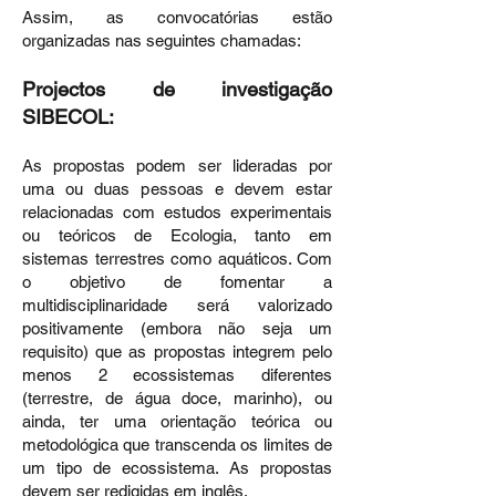
Assim, as convocatórias estão
organizadas nas seguintes chamadas:
Proje
c
tos de investigação
SIBECO
L:
As propostas podem ser lideradas por
uma ou duas pessoas e devem estar
relacionadas com estudos experimentais
ou teóricos de Ecologia, tanto em
sistemas terrestres como aquáticos. Com
o objetivo de fomentar a
multidisciplinaridade será valorizado
positivamente (embora não seja um
requisito) que as propostas integrem pelo
menos 2 ecossistemas diferentes
(terrestre, de água doce, marinho), ou
ainda, ter uma orientação teórica ou
metodológica que transcenda os limites de
um tipo de ecossistema. As propostas
devem ser redigidas em inglês.