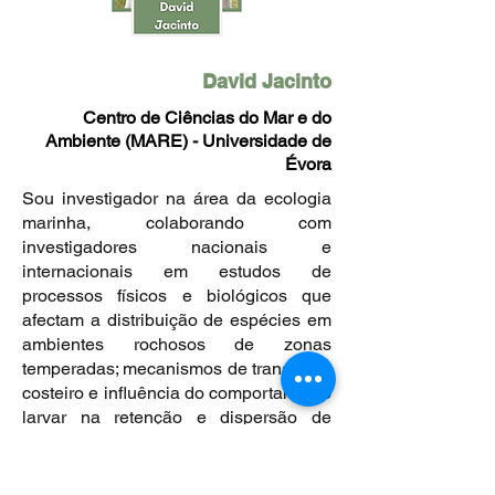
David Jacinto
Centro de Ciências do Mar e do
Ambiente (MARE) - Universidade de
Évora
Sou investigador na área da ecologia
marinha, colaborando com
investigadores nacionais e
internacionais em estudos de
processos físicos e biológicos que
afectam a distribuição de espécies em
ambientes rochosos de zonas
temperadas; mecanismos de transporte
costeiro e influência do comportamento
larvar na retenção e dispersão de
larvas em águas costeiras; e biologia
de populações, aquacultura
experimental, pesca e gestão de