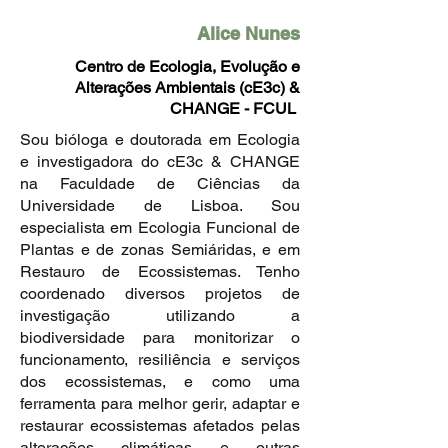
Alice Nunes
Centro de Ecologia, Evolução e
Alterações Ambientais (cE3c) &
CHANGE - FCUL
Sou bióloga e doutorada em Ecologia
e investigadora do cE3c & CHANGE
na Faculdade de Ciências da
Universidade de Lisboa. Sou
especialista em Ecologia Funcional de
Plantas e de zonas Semiáridas, e em
Restauro de Ecossistemas. Tenho
coordenado diversos projetos de
investigação utilizando a
biodiversidade para monitorizar o
funcionamento, resiliência e serviços
dos ecossistemas, e como uma
ferramenta para melhor gerir, adaptar e
restaurar ecossistemas afetados pelas
alterações climáticas e outras