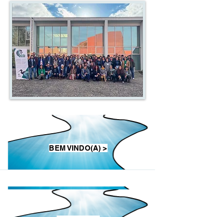
BEM VINDO(A) >