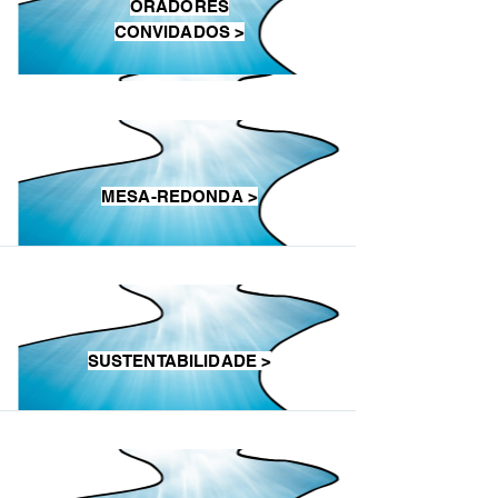
ORADORES
CONVIDADOS >
MESA-REDONDA >
SUSTENTABILIDADE >