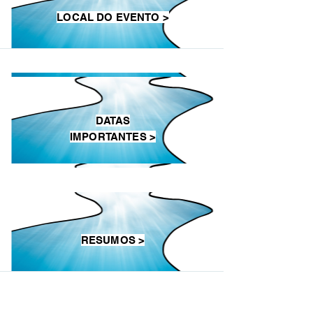
LOCAL DO EVENTO >
DATAS
IMPORTANTES >
RESUMOS >