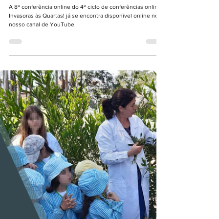
"Invasoras às Quartas!" | 4º Ciclo - 8.ª
sessão
A 8ª conferência online do 4º ciclo de conferências online
Invasoras às Quartas! já se encontra disponível online no
nosso canal de YouTube.