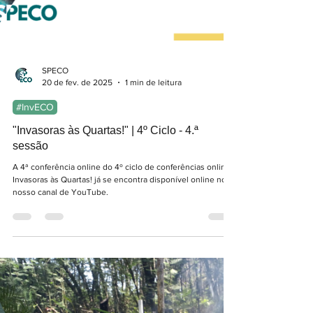
SPECO
20 de fev. de 2025
1 min de leitura
#InvECO
"Invasoras às Quartas!" | 4º Ciclo - 4.ª
sessão
A 4ª conferência online do 4º ciclo de conferências online
Invasoras às Quartas! já se encontra disponível online no
nosso canal de YouTube.