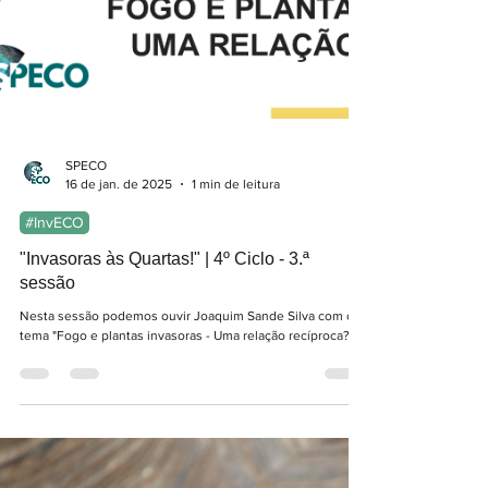
SPECO
16 de jan. de 2025
1 min de leitura
#InvECO
"Invasoras às Quartas!" | 4º Ciclo - 3.ª
sessão