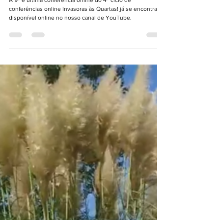
A 9ª e última conferência online do 4º ciclo de
conferências online Invasoras às Quartas! já se encontra
disponível online no nosso canal de YouTube.