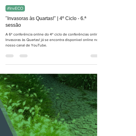
SPECO
15 de mai. de 2025
1 min de leitura
#InvECO
"Invasoras às Quartas!" | 4º Ciclo - 6.ª
sessão
A 6ª conferência online do 4º ciclo de conferências online
Invasoras às Quartas! já se encontra disponível online no
nosso canal de YouTube.