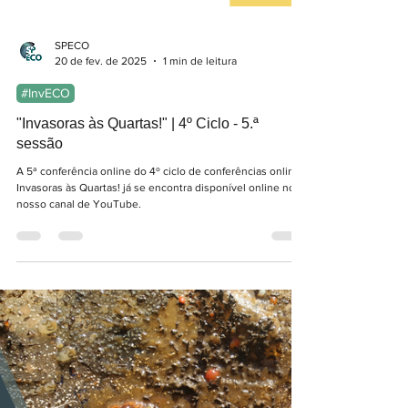
SPECO
20 de fev. de 2025
1 min de leitura
#InvECO
"Invasoras às Quartas!" | 4º Ciclo - 5.ª
sessão
A 5ª conferência online do 4º ciclo de conferências online
Invasoras às Quartas! já se encontra disponível online no
nosso canal de YouTube.