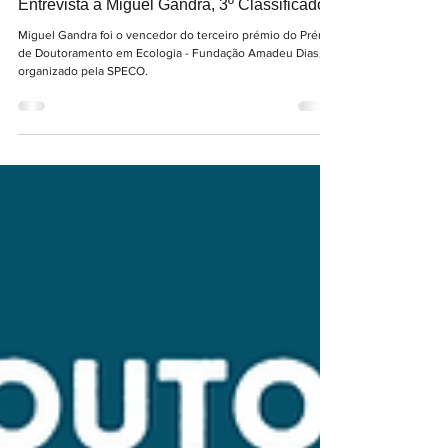
Prémio de Doutoramento em Ecologia 2026 |
Entrevista a Miguel Gandra, 3º Classificado
Miguel Gandra foi o vencedor do terceiro prémio do Prémio
de Doutoramento em Ecologia - Fundação Amadeu Dias,
organizado pela SPECO.