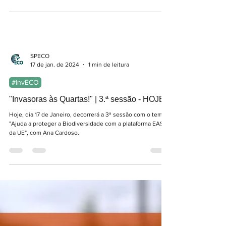
SPECO
17 de jan. de 2024
1 min de leitura
#InvECO
"Invasoras às Quartas!" | 3.ª sessão - HOJE
Hoje, dia 17 de Janeiro, decorrerá a 3ª sessão com o tema
"Ajuda a proteger a Biodiversidade com a plataforma EASIN
da UE", com Ana Cardoso.