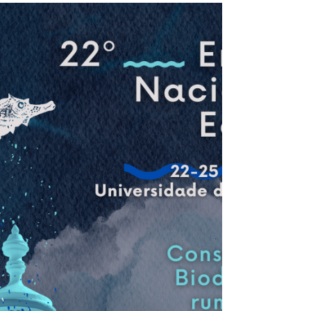
manifestaram a intenção de “desenvolver parcerias” com
especialidades, diz a SPECO.