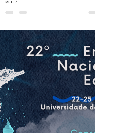
ENE
22º ENE | Avaliação da sustentabilidade
ambiental
Avaliação da sustentabilidade ambiental relacionada com o
22º Encontro Nacional de Ecologia, segundo o método de
METER.