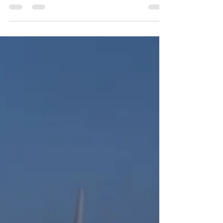
climáticas", por Maria Amélia Martins-Loução
Maria Amélia Martins-Loução, Presidente da SPECO,
escreveu um artigo de opinião no Jornal Público.