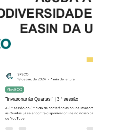
SPECO
18 de jan. de 2024
1 min de leitura
#InvECO
"Invasoras às Quartas!" | 3.ª sessão
A 3.ª sessão do 3.º ciclo de conferências online Invasoras
às Quartas! já se encontra disponível online no nosso canal
de YouTube.