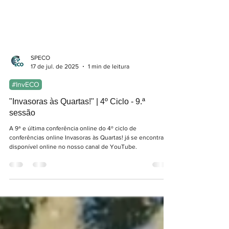
SPECO
17 de jul. de 2025
1 min de leitura
#InvECO
"Invasoras às Quartas!" | 4º Ciclo - 9.ª
sessão
A 9ª e última conferência online do 4º ciclo de
conferências online Invasoras às Quartas! já se encontra
disponível online no nosso canal de YouTube.