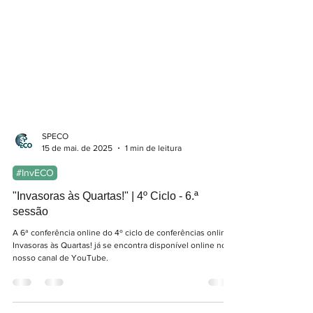
SPECO
15 de mai. de 2025
1 min de leitura
#InvECO
"Invasoras às Quartas!" | 4º Ciclo - 6.ª
sessão
A 6ª conferência online do 4º ciclo de conferências online