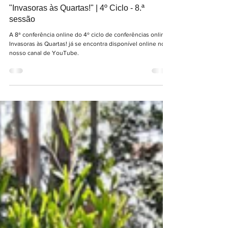
SPECO
23 de jun. de 2025
1 min de leitura
#InvECO
"Invasoras às Quartas!" | 4º Ciclo - 8.ª
sessão
A 8ª conferência online do 4º ciclo de conferências online
Invasoras às Quartas! já se encontra disponível online no
nosso canal de YouTube.