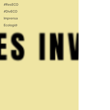
#ResECO
#DivECO
Imprensa
Ecologi@