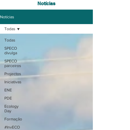
Notícias
Notícias
Todas
Todas
SPECO
divulga
SPECO
parceiros
Projectos
Iniciativas
ENE
PDE
Ecology
Day
Formação
#InvECO