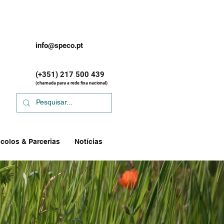
info@speco.pt
(+351) 217 500 439
(chamada para a rede fixa nacional)
colos & Parcerias
Notícias