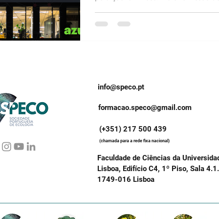
opinão de...
info@speco.pt
formacao.speco@gmail.com
(+351) 217 500 439
(chamada para a rede fixa nacional)
Faculdade de Ciências da Universida
Lisboa, Edifício C4, 1º Piso, Sala 4.1
1749-016 Lisboa