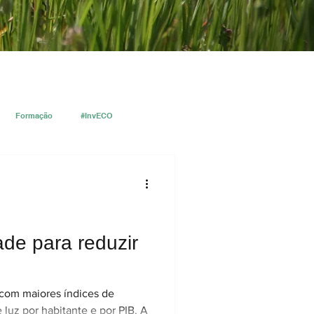
Formação
#InvECO
de para reduzir
 com maiores índices de
luz por habitante e por PIB. A