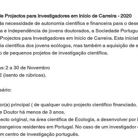
e Projectos para Investigadores em Início de Carreira - 2020
da necessidade de autonomia científica e financeira para o des
ça e independência de jovens doutorados, a Sociedade Portugu
Projectos para Investigadores em Início de Carreira. Esta inicia
ia científica dos jovens ecólogos, mas também a aquisição de e
 de pequenos projetos de investigação científica.
as: 2 a 30 de Novembro
 (isento de rúbricas).
sário:
r(a) principal ( de qualquer outro projecto científico financiado.
de Doutor há menos de 3 anos.
cto original, na área científica de Ecologia, a desenvolver por 
rangeiros residentes em Portugal. No caso de um investigador 
um centro de investigação português.