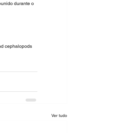
eunido durante o 
and cephalopods 
Ver tudo