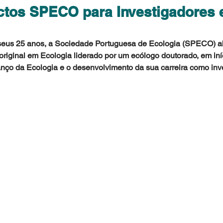
ectos SPECO para Investigadores 
us 25 anos, a Sociedade Portuguesa de Ecologia (SPECO) ab
original em Ecologia liderado por um ecólogo doutorado, em iníc
anço da Ecologia e o desenvolvimento da sua carreira como inv