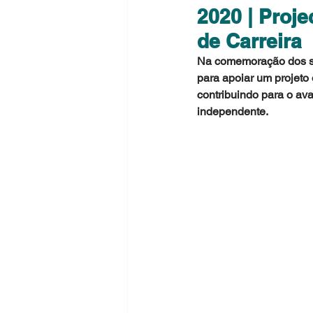
2020 | Proj
de Carreira
Na comemoração dos se
para apoiar um projeto 
contribuindo para o av
independente.