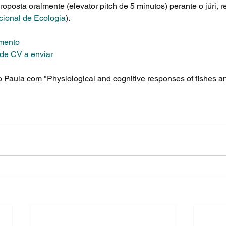
oposta oralmente (elevator pitch de 5 minutos) perante o júri, r
cional de Ecologia
).
mento
 CV a enviar 
 Paula com "Physiological and cognitive responses of fishes 