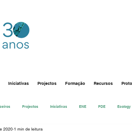
Iniciativas
Projectos
Formação
Recursos
Proto
ceiros
Projectos
Iniciativas
ENE
PDE
Ecology
de 2020
1 min de leitura
nsa
Ecologi@