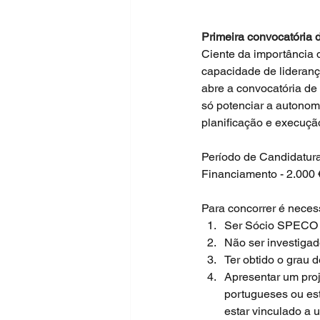
Primeira convocatória d
Ciente da importância 
capacidade de lideran
abre a convocatória de 
só potenciar a autonom
planificação e execução
Período de Candidatur
Financiamento - 2.000 €
Para concorrer é neces
Ser Sócio SPECO
Não ser investigado
Ter obtido o grau 
Apresentar um proje
portugueses ou est
estar vinculado a 