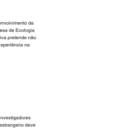
envolvimento da 
esa de Ecologia 
tiva pretende não 
xperiência na 
investigadores 
estrangeiro deve 