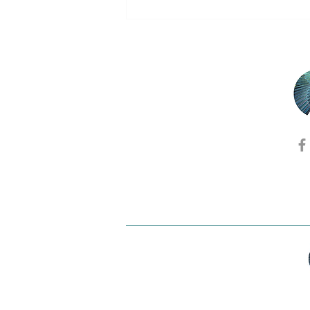
2018 | Vencedores dos
Prémios de Mestrado