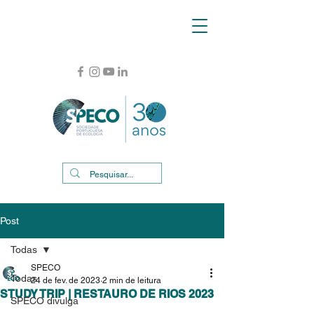
Post
Todas
SPECO
Todas
24 de fev. de 2023
2 min de leitura
STUDY TRIP | RESTAURO DE RIOS 2023
SPECO divulga