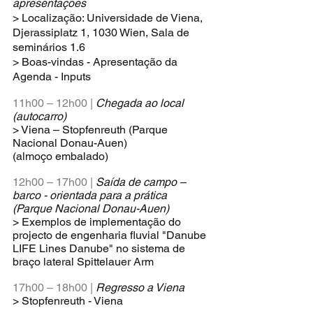
apresentações
> Localização: Universidade de Viena, 
Djerassiplatz 1, 1030 Wien, Sala de 
seminários 1.6
> Boas-vindas - Apresentação da 
Agenda - Inputs
11h00 – 12h00 |
Chegada ao local 
(autocarro)
> Viena – Stopfenreuth (Parque 
Nacional Donau-Auen)
(almoço embalado)
12h00 – 17h00 |
Saída de campo – 
barco - orientada para a prática 
(Parque Nacional Donau-Auen)
> Exemplos de implementação do 
projecto de engenharia fluvial "Danube 
LIFE Lines Danube" no sistema de 
braço lateral Spittelauer Arm
17h00 – 18h00 |
Regresso a Viena
> Stopfenreuth - Viena