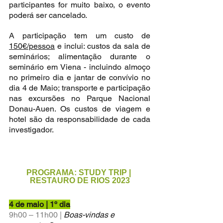
participantes for muito baixo, o evento 
poderá ser cancelado.
A participação tem um custo de 
150€/pessoa
 e inclui: custos da sala de 
seminários; alimentação durante o 
seminário em Viena - incluindo almoço 
no primeiro dia e jantar de convívio no 
dia 4 de Maio; transporte e participação 
nas excursões no Parque Nacional 
Donau-Auen. Os custos de viagem e 
hotel são da responsabilidade de cada 
investigador.
PROGRAMA: STUDY TRIP | 
RESTAURO DE RIOS 2023
4 de maio | 1º dia
9h00 – 11h00 |
Boas-vindas e 