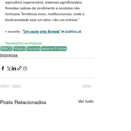
agricultura regenerativa, sistemas agroflorestais, 
florestas nativas de rendimento e produtos não 
lenhosos. Territórios vivos, multifuncionais, onde a 
biodiversidade seja um ativo, não um entrave."
+ ecoinfo
 |
"Um pacto pela floresta"
 in
publico.pt
.
Saudações ecológicas.
SPECO
Público
Floresta
Helena Freitas
Imprensa
Ver tudo
Posts Relacionados