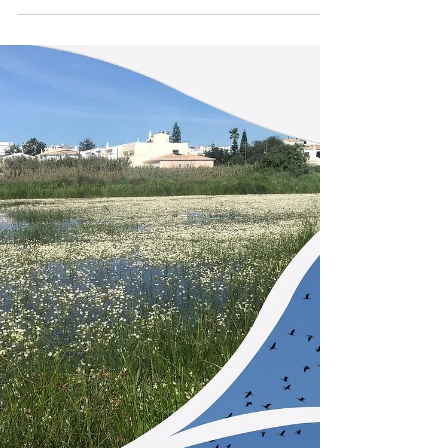
Iniciativas
#SPECOcorner - Cristina Branquinho
Lançamento do primeiro vídeo da rúbrica #SPECOcorner,
realizada em colaboração com as alunas Amelia Magyar and
Karenna Tankersley.