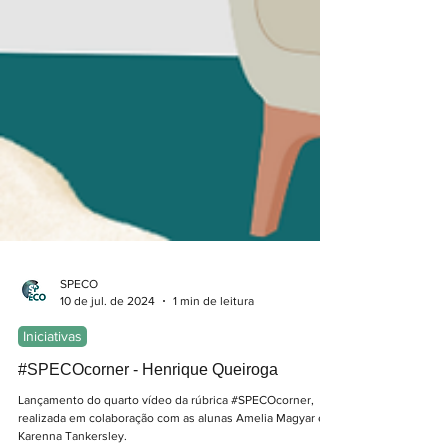
SPECO
10 de jul. de 2024
1 min de leitura
Iniciativas
#SPECOcorner - Henrique Queiroga