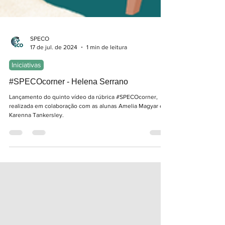
SPECO
17 de jul. de 2024
1 min de leitura
Iniciativas
#SPECOcorner - Helena Serrano
Lançamento do quinto vídeo da rúbrica #SPECOcorner,
realizada em colaboração com as alunas Amelia Magyar e
Karenna Tankersley.