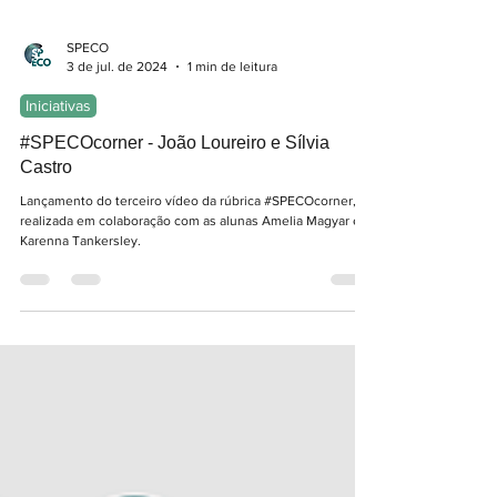
SPECO
3 de jul. de 2024
1 min de leitura
Iniciativas
#SPECOcorner - João Loureiro e Sílvia
Castro
Lançamento do terceiro vídeo da rúbrica #SPECOcorner,
realizada em colaboração com as alunas Amelia Magyar e
Karenna Tankersley.