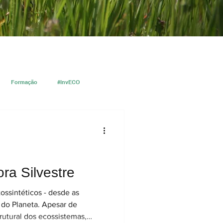
Formação
#InvECO
ra Silvestre
ossintéticos - desde as
a do Planeta. Apesar de
rutural dos ecossistemas,