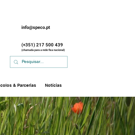
info@speco.pt
(+351) 217 500 439
(chamada para a rede fixa nacional)
colos & Parcerias
Notícias