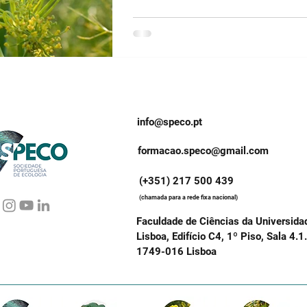
enfrentam um risco crescente de ex
info@speco.pt
formacao.speco@gmail.com
(+351) 217 500 439
(chamada para a rede fixa nacional)
Faculdade de Ciências da Universida
Lisboa, Edifício C4, 1º Piso, Sala 4.1
1749-016 Lisboa