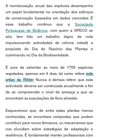
A monitorização anual das espécies desempenha 
um papel fundamental na orientação dos esforços 
de conservação baseados em dados concretos. É 
esse trabalho contínuo que a 
Sociedade 
Portuguesa de Botânica
, com quem a SPECO se 
alia, tem tido um trabalho digno de nota 
impulsionando actividades de ciência cidadã a 
propósito do Dia do Fascínio das Plantas e 
culminando no Dia da Biodiversidade.
É pois de salientar as mais de 1700 espécies 
registadas, apenas em 4 dias, tal como refere 
este 
artigo da Wilder
. Nunca é demais referir que esta 
actividade deveria ser continuada anualmente a fim 
de se compreender o nível de ameaça a que se 
encontram as populações da flora silvestre. 
Esquecemos que, de entre estas plantas menos 
conhecidas, se encontram compostos que podem 
contribuir para novos fármacos, ou mecanismos que 
nos elucidam sobre estratégias de adaptação e 
resiliência. É fundamental manter profissionais com 