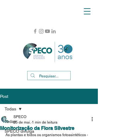
Post
Todas
SPECO
Todas
25 de mai.
1 min de leitura
Monitorização da Flora Silvestre
SPECO divulga
As plantas e todos os organismos fotossintéticos - 