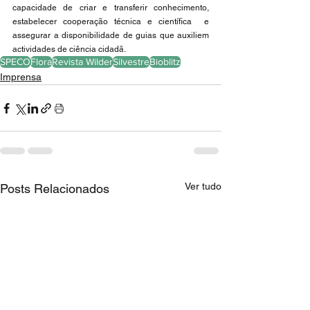
capacidade de criar e transferir conhecimento, 
estabelecer cooperação técnica e científica  e 
assegurar a disponibilidade de guias que auxiliem 
actividades de ciência cidadã.
SPECO
Flora
Revista Wilder
Silvestre
Bioblitz
Imprensa
Ver tudo
Posts Relacionados