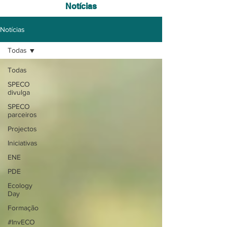
Notícias
Notícias
Todas
Todas
SPECO
divulga
SPECO
parceiros
Projectos
Iniciativas
ENE
PDE
Ecology
Day
Formação
#InvECO