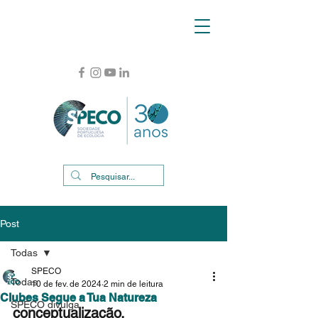
Post
Todas
SPECO
Todas
10 de fev. de 2024
2 min de leitura
Clubes Segue a Tua Natureza
SPECO divulga
conceptualização, 