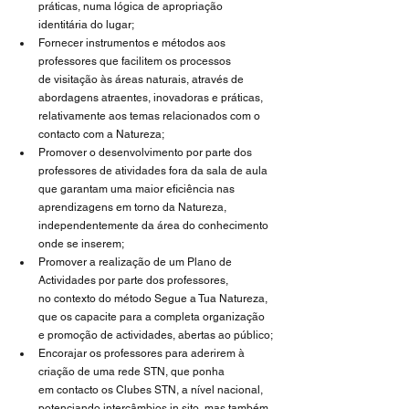
práticas, numa lógica de apropriação 
identitária do lugar;
Fornecer instrumentos e métodos aos 
professores que facilitem os processos 
de visitação às áreas naturais, através de 
abordagens atraentes, inovadoras e práticas, 
relativamente aos temas relacionados com o 
contacto com a Natureza;
Promover o desenvolvimento por parte dos 
professores de atividades fora da sala de aula 
que garantam uma maior eficiência nas 
aprendizagens em torno da Natureza, 
independentemente da área do conhecimento 
onde se inserem;
Promover a realização de um Plano de 
Actividades por parte dos professores, 
no contexto do método Segue a Tua Natureza, 
que os capacite para a completa organização 
e promoção de actividades, abertas ao público;
Encorajar os professores para aderirem à 
criação de uma rede STN, que ponha 
em contacto os Clubes STN, a nível nacional, 
potenciando intercâmbios in sito, mas também 