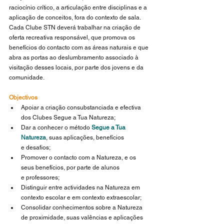
raciocínio crítico, a articulação entre disciplinas e a 
aplicação de conceitos, fora do contexto de sala.
Cada Clube STN deverá trabalhar na criação de 
oferta recreativa responsável, que promova os 
benefícios do contacto com as áreas naturais e que 
abra as portas ao deslumbramento associado à 
visitação desses locais, por parte dos jovens e da 
comunidade.
Objectivos
Apoiar a criação consubstanciada e efectiva 
dos Clubes Segue a Tua Natureza;
Dar a conhecer o método 
Segue a Tua 
Natureza
, suas aplicações, benefícios 
e desafios;
Promover o contacto com a Natureza, e os 
seus benefícios, por parte de alunos 
e professores;
Distinguir entre actividades na Natureza em 
contexto escolar e em contexto extraescolar;
Consolidar conhecimentos sobre a Natureza 
de proximidade, suas valências e aplicações 