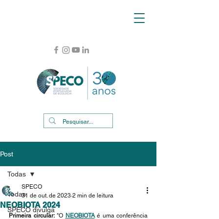
Post
Todas
SPECO
Todas
31 de out. de 2023
2 min de leitura
NEOBIOTA 2024
SPECO divulga
Primeira circular:
 "O 
NEOBIOTA
 é uma conferência 