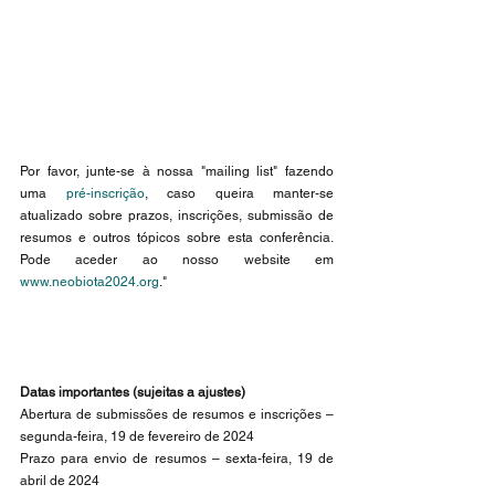
Por favor, junte-se à nossa "mailing list" fazendo 
uma 
pré-inscrição
, caso queira manter-se 
atualizado sobre prazos, inscrições, submissão de 
resumos e outros tópicos sobre esta conferência. 
Pode aceder ao nosso website em 
www.neobiota2024.org
."
Datas importantes (sujeitas a ajustes)
Abertura de submissões de resumos e inscrições – 
segunda-feira, 19 de fevereiro de 2024
Prazo para envio de resumos – sexta-feira, 19 de 
abril de 2024