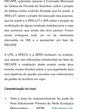
RECAPE, submeteu parecer à Comissão Municipal 
de Defesa da Floresta de Sesimbra, sobre o projeto 
de defesa contra incêndio florestal, que foi aceite, à 
ARS-LVT, sobre o projeto de execução das piscinas, 
que foi aceite e à ARS-LVT e APA sobre o projeto de 
reutilização de águas residuais tratadas para a rega 
dos pomares, que ainda não teve parecer. Foram 
ainda entregues toda um rol de elementos 
elencados na DIA e a apresentar em fase de 
RECAPE.
A LPN, a SPECO e a ZERO verificam, no entanto, 
que apesar das alterações introduzidas em fase de 
RECAPE a instalação deste projeto nesta área 
levanta muitas dúvidas sobre a sua legalidade face 
aos objetivos de gestão previstos nos instrumentos 
de gestão do território em vigor. 
Caracterização do local 
Toda a área do empreendimento faz parte da 
Área Estruturante Primária da Rede Ecológica 
Metropolitana (REM) (
http://www.ccdr-