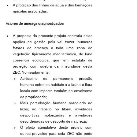
A proteção das linhas de água e das formações 
ripícolas associadas. 
Fatores de ameaça diagnosticados 
A proposta do presente projeto contraria estas 
opções de gestão pois vai trazer inúmeros 
fatores de ameaça a toda uma zona de 
vegetação tipicamente mediterrânica, de forte 
coerência ecológica, que tem estatuto de 
proteção com quebra da integridade desta 
ZEC. Nomeadamente:
Acréscimo de permanente pressão 
humana sobre os habitats e a fauna e flora 
locais com impacte também na envolvente 
da propriedade; 
Mais perturbação humana associada ao 
lazer, ao trânsito no litoral, atividades 
desportivas motorizadas e atividades 
desordenadas de desporto de natureza; 
O efeito cumulativo deste projeto com 
outros previstos para esta ZEC não pode 