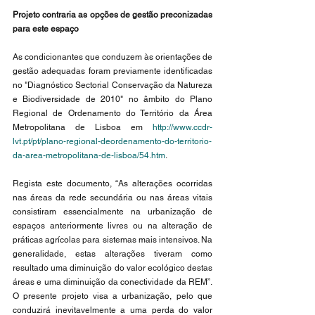
Projeto contraria as opções de gestão preconizadas 
para este espaço 
As condicionantes que conduzem às orientações de 
gestão adequadas foram previamente identificadas 
no "Diagnóstico Sectorial Conservação da Natureza 
e Biodiversidade de 2010" no âmbito do Plano 
Regional de Ordenamento do Território da Área 
Metropolitana de Lisboa em 
http://www.ccdr-
lvt.pt/pt/plano-regional-deordenamento-do-territorio-
da-area-metropolitana-de-lisboa/54.htm
.
Regista este documento, “As alterações ocorridas 
nas áreas da rede secundária ou nas áreas vitais 
consistiram essencialmente na urbanização de 
espaços anteriormente livres ou na alteração de 
práticas agrícolas para sistemas mais intensivos. Na 
generalidade, estas alterações tiveram como 
resultado uma diminuição do valor ecológico destas 
áreas e uma diminuição da conectividade da REM”. 
O presente projeto visa a urbanização, pelo que 
conduzirá inevitavelmente a uma perda do valor 