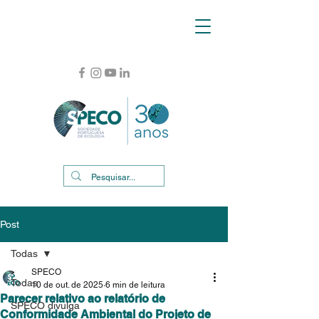
Post
Todas
SPECO
Todas
10 de out. de 2025
6 min de leitura
Parecer relativo ao relatório de
SPECO divulga
Conformidade Ambiental do Projeto de