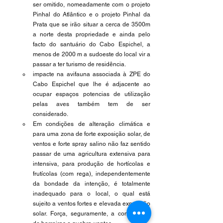
ser omitido, nomeadamente com o projeto 
Pinhal do Atlântico e o projeto Pinhal da 
Prata que se irão situar a cerca de 3500m 
a norte desta propriedade e ainda pelo 
facto do santuário do Cabo Espichel, a 
menos de 2000 m a sudoeste do local vir a 
passar a ter turismo de residência. 
impacte na avifauna associada à ZPE do 
Cabo Espichel que lhe é adjacente ao 
ocupar espaços potencias de utilização 
pelas aves também tem de ser 
considerado. 
Em condições de alteração climática e 
para uma zona de forte exposição solar, de 
ventos e forte spray salino não faz sentido 
passar de uma agricultura extensiva para 
intensiva, para produção de hortícolas e 
frutícolas (com rega), independentemente 
da bondade da intenção, é totalmente 
inadequado para o local, o qual está 
sujeito a ventos fortes e elevada exposição 
solar. Força, seguramente, a constituição 