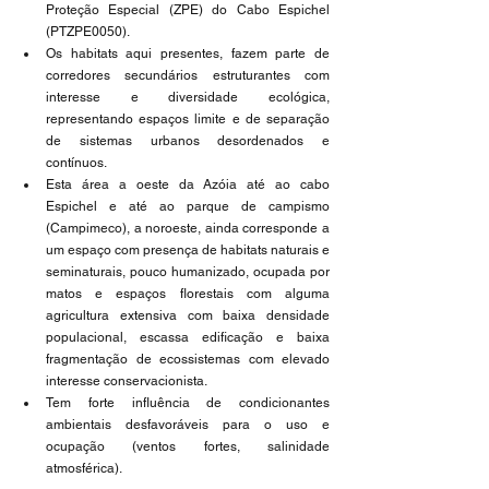
Proteção Especial (ZPE) do Cabo Espichel 
(PTZPE0050). 
Os habitats aqui presentes, fazem parte de 
corredores secundários estruturantes com 
interesse e diversidade ecológica, 
representando espaços limite e de separação 
de sistemas urbanos desordenados e 
contínuos. 
Esta área a oeste da Azóia até ao cabo 
Espichel e até ao parque de campismo 
(Campimeco), a noroeste, ainda corresponde a 
um espaço com presença de habitats naturais e 
seminaturais, pouco humanizado, ocupada por 
matos e espaços florestais com alguma 
agricultura extensiva com baixa densidade 
populacional, escassa edificação e baixa 
fragmentação de ecossistemas com elevado 
interesse conservacionista. 
Tem forte influência de condicionantes 
ambientais desfavoráveis para o uso e 
ocupação (ventos fortes, salinidade 
atmosférica).