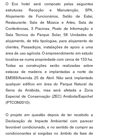
O Eco hotel será composto pelas seguintes 
estruturas: Receção e Manutenção, SPA, 
Alojamento de Funcionários, Salão de Estar, 
Restaurante, Sala de Música e Artes, Sala de 
Conferências, 3 Piscinas, Posto de Informação e 
Sala Técnica do Parque Solar, 58 Unidades de 
alojamento, de três tipologias, para alojamento de 
clientes, Passadiços, instalações de apoio a uma 
área de uso agrícola. O empreendimento em estudo 
localiza-se numa propriedade com cerca de 153 ha. 
Todas as construções serão realizadas sobre 
estacas de madeira e implantadas a norte da 
EM569/Avenida 25 de Abril. Não será implantado 
qualquer edifício em área do Parque Natural da 
Serra da Arrábida, mas será afetada a Zona 
Especial de Conservação (ZEC) Arrábida/Espichel 
(PTCON0010).
O projeto em questão depois de ter recebido a 
Declaração de Impacte Ambiental com parecer 
favorável condicionado, e no sentido de cumprir as 
condicionantes aí exigidas no âmbito da fase de 