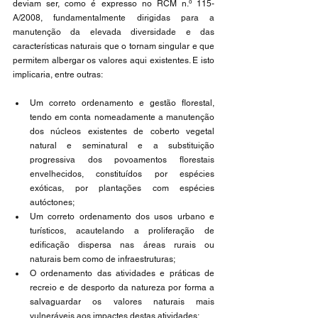
deviam ser, como é expresso no RCM n.º 115- 
A/2008, fundamentalmente dirigidas para a 
manutenção da elevada diversidade e das 
características naturais que o tornam singular e que 
permitem albergar os valores aqui existentes. E isto 
implicaria, entre outras:
Um correto ordenamento e gestão florestal, 
tendo em conta nomeadamente a manutenção 
dos núcleos existentes de coberto vegetal 
natural e seminatural e a substituição 
progressiva dos povoamentos florestais 
envelhecidos, constituídos por espécies 
exóticas, por plantações com espécies 
autóctones; 
Um correto ordenamento dos usos urbano e 
turísticos, acautelando a proliferação de 
edificação dispersa nas áreas rurais ou 
naturais bem como de infraestruturas; 
O ordenamento das atividades e práticas de 
recreio e de desporto da natureza por forma a 
salvaguardar os valores naturais mais 
vulneráveis aos impactes destas atividades; 