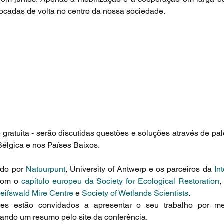
locadas de volta no centro da nossa sociedade.
 gratuita - serão discutidas questões e soluções através de pal
élgica e nos Países Baixos.
do por 
Natuurpunt
, University of Antwerp e os parceiros da 
In
com o 
capítulo europeu da Society for Ecological Restoration
,
eifswald Mire Centre
 e 
Society of Wetlands Scientists
.
res estão convidados a apresentar o seu trabalho por me
iando um resumo pelo site da conferência.