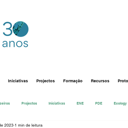
Iniciativas
Projectos
Formação
Recursos
Proto
ceiros
Projectos
Iniciativas
ENE
PDE
Ecology
 de 2023
1 min de leitura
nsa
Ecologi@