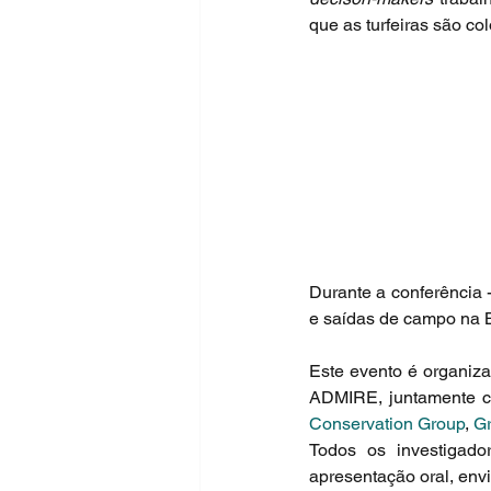
que as turfeiras são co
Durante a conferência -
e saídas de campo na B
Este evento é organiza
ADMIRE, juntamente 
Conservation Group
, 
Gr
Todos os investigado
apresentação oral, env