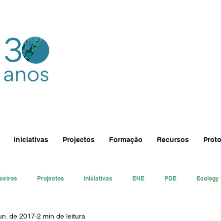
Iniciativas
Projectos
Formação
Recursos
Proto
ceiros
Projectos
Iniciativas
ENE
PDE
Ecology
un. de 2017
2 min de leitura
nsa
Ecologi@