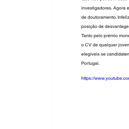
investigadores. Agora 
de doutoramento. Infel
posição de desvantagem
Tanto pelo prémio mone
o CV de qualquer jovem
elegíveis se candidate
Portugal.
https://www.youtube.