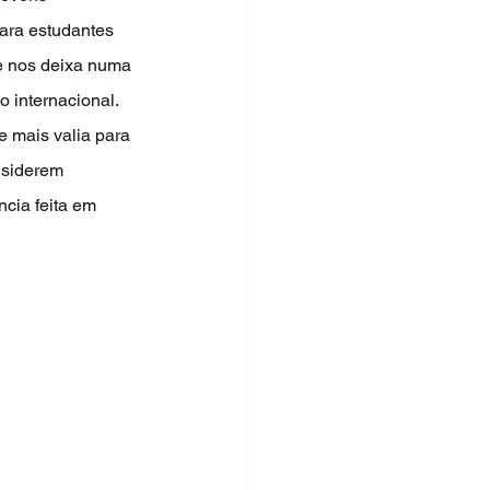
ara estudantes 
e nos deixa numa 
 internacional. 
 mais valia para 
nsiderem 
cia feita em 