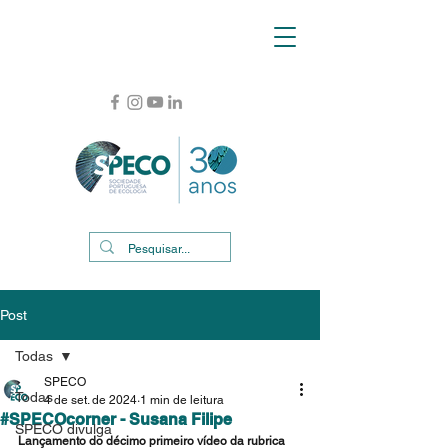
Post
Todas
SPECO
Todas
4 de set. de 2024
1 min de leitura
#SPECOcorner - Susana Filipe
SPECO divulga
Lançamento do décimo primeiro vídeo da rubrica 