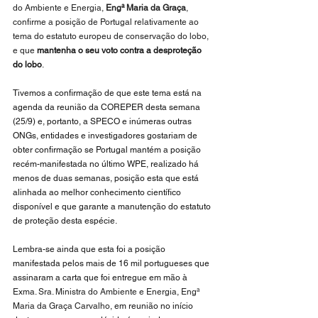
do Ambiente e Energia, 
Engª Maria da Graça
, 
confirme a posição de Portugal relativamente ao 
tema do estatuto europeu de conservação do lobo, 
e que 
mantenha o seu voto contra a desproteção 
do lobo
.
Tivemos a confirmação de que este tema está na 
agenda da reunião da COREPER desta semana 
(25/9) e, portanto, a SPECO e inúmeras outras 
ONGs, entidades e investigadores gostariam de 
obter confirmação se Portugal mantém a posição 
recém-manifestada no último WPE, realizado há 
menos de duas semanas, posição esta que está 
alinhada ao melhor conhecimento científico 
disponível e que garante a manutenção do estatuto 
de proteção desta espécie.
Lembra-se ainda que esta foi a posição 
manifestada pelos mais de 16 mil portugueses que 
assinaram a carta que foi entregue em mão à 
Exma. Sra. Ministra do Ambiente e Energia, Engª 
Maria da Graça Carvalho,
 em reunião no início 