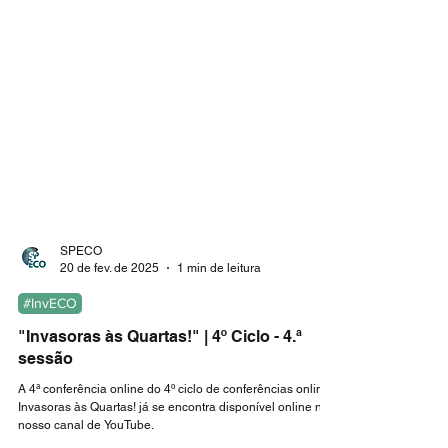
SPECO
20 de fev. de 2025
1 min de leitura
#InvECO
"Invasoras às Quartas!" | 4º Ciclo - 4.ª