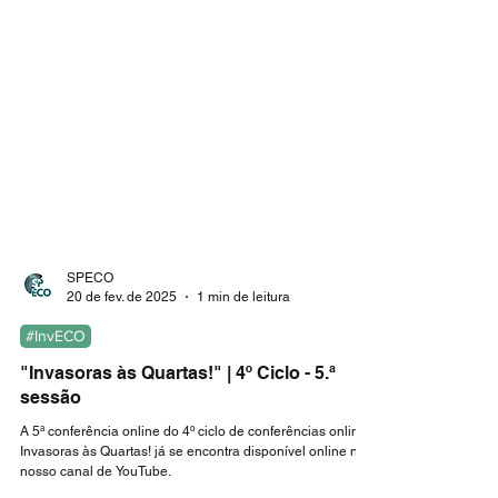
SPECO
20 de fev. de 2025
1 min de leitura
#InvECO
"Invasoras às Quartas!" | 4º Ciclo - 5.ª
sessão