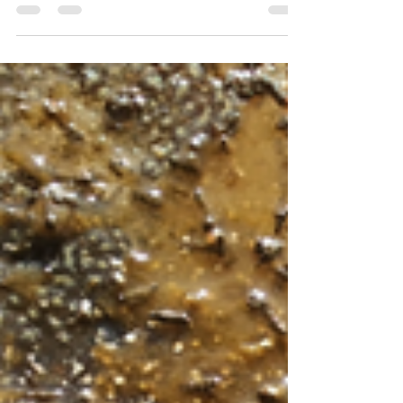
A 5ª conferência online do 4º ciclo de conferências online
Invasoras às Quartas! já se encontra disponível online no
nosso canal de YouTube.