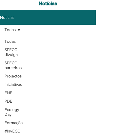
Notícias
Notícias
Todas
Todas
SPECO
divulga
SPECO
parceiros
Projectos
Iniciativas
ENE
PDE
Ecology
Day
Formação
#InvECO