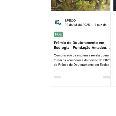
SPECO
29 de jul. de 2025
4 min de leitura
PDE
Prémio de Doutoramento em
Ecologia - Fundação Amadeu
Dias: Vencedores da Edição 2025
Comunicado de imprensa revela quem
foram os vencedores da edição de 2025
do Prémio de Doutoramento em Ecologia
- Fundação Amadeu Dias.