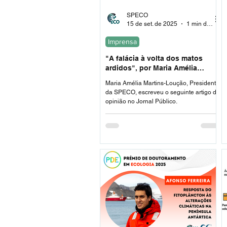
SPECO
15 de set. de 2025
1 min de leitura
Imprensa
"A falácia à volta dos matos
ardidos", por Maria Amélia
Martins-Loução
Maria Amélia Martins-Loução, Presidente
da SPECO, escreveu o seguinte artigo de
opinião no Jornal Público.