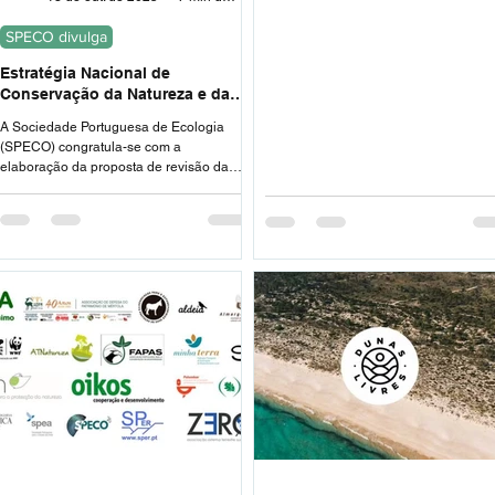
SPECO divulga
Estratégia Nacional de
Conservação da Natureza e da
Biodiversidade 2030: Parecer da
A Sociedade Portuguesa de Ecologia
SPECO - Sociedade Portuguesa
(SPECO) congratula-se com a
de Ecologia
elaboração da proposta de revisão da
Estratégia Nacional de Conservação da
Biodiversidade 2030.