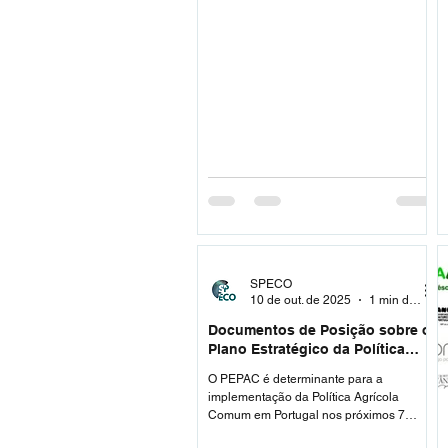
SPECO
10 de out. de 2025
1 min de leitura
Documentos de Posição sobre o
Plano Estratégico da Política
Agrícola Comum (PEPAC) para
O PEPAC é determinante para a
Portugal
implementação da Política Agrícola
Comum em Portugal nos próximos 7
anos.