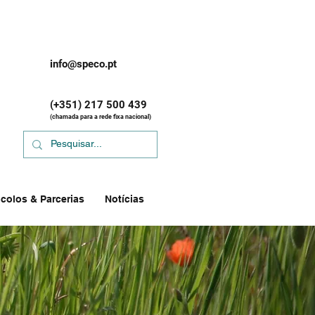
info@speco.pt
(+351) 217 500 439
(chamada para a rede fixa nacional)
colos & Parcerias
Notícias