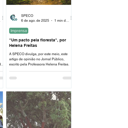
SPECO
ura
6 de ago. de 2025
1 min de leitura
Imprensa
"Um pacto pela floresta", por
Helena Freitas
A SPECO divulga, por este meio, este
artigo de opinião no Jornal Público,
de
escrito pela Professora Helena Freitas.
-