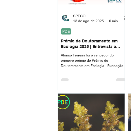
SPECO
13 de ago. de 2025
6 min de leitura
PDE
Prémio de Doutoramento em
Ecologia 2025 | Entrevista a
Afonso Ferreira, 1º Classificado
Afonso Ferreira foi o vencedor do
primeiro prémio do Prémio de
Doutoramento em Ecologia - Fundação
Amadeu Dias, organizado pela SPECO.