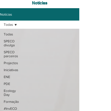
Notícias
Notícias
Todas
Todas
SPECO
divulga
SPECO
parceiros
Projectos
Iniciativas
ENE
PDE
Ecology
Day
Formação
#InvECO