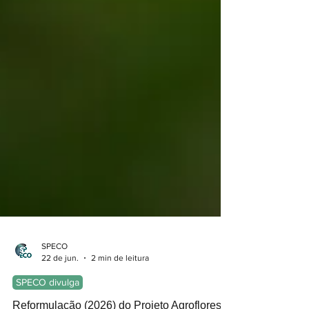
SPECO
22 de jun.
2 min de leitura
SPECO divulga