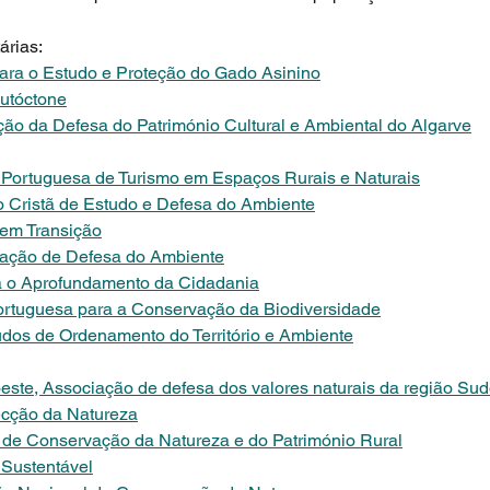
árias:
ra o Estudo e Proteção do Gado Asinino
Autóctone
 da Defesa do Património Cultural e Ambiental do Algarve
ortuguesa de Turismo em Espaços Rurais e Naturais
Cristã de Estudo e Defesa do Ambiente
em Transição
ação de Defesa do Ambiente
ra o Aprofundamento da Cidadania
rtuguesa para a Conservação da Biodiversidade
dos de Ordenamento do Território e Ambiente
este, Associação de defesa dos valores naturais da região Su
ecção da Natureza
 de Conservação da Natureza e do Património Rural
 Sustentável