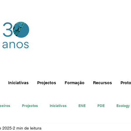
Iniciativas
Projectos
Formação
Recursos
Proto
ceiros
Projectos
Iniciativas
ENE
PDE
Ecology
de 2025
2 min de leitura
nsa
Ecologi@