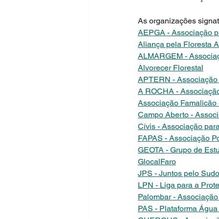
As organizações signat
AEPGA - Associação pa
Aliança pela Floresta 
ALMARGEM - Associação
Alvorecer Florestal
APTERN - Associação P
A ROCHA - Associação 
Associação Famalicão 
Campo Aberto - Associ
Cívis - Associação pa
FAPAS - Associação Po
GEOTA - Grupo de Estu
GlocalFaro
JPS - Juntos pelo Sudo
LPN - Liga para a Prot
Palombar - Associação
PAS - Plataforma Água