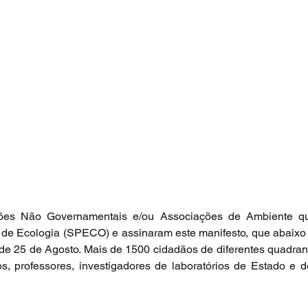
ões Não Governamentais e/ou Associações de Ambiente qu
e Ecologia (SPECO) e assinaram este manifesto, que abaixo se
de 25 de Agosto. Mais de 1500 cidadãos de diferentes quadran
, professores, investigadores de laboratórios de Estado e de