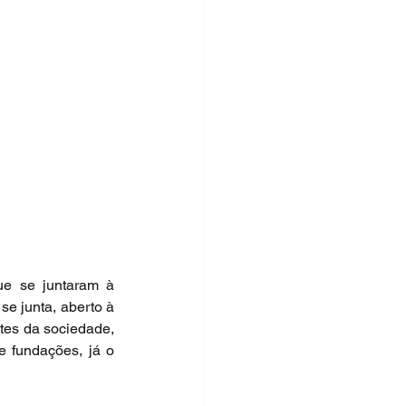
e se juntaram à 
 junta, aberto à 
tes da sociedade, 
 fundações, já o 