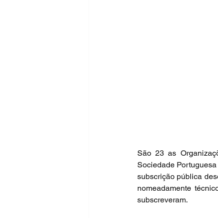
São 23 as Organizaç
Sociedade Portuguesa d
subscrição pública des
nomeadamente técnicos
subscreveram.