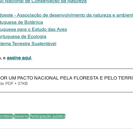
 Nacional de Conservação da Natureza
este - Associação de desenvolvimento da natureza e ambien
tuguesa de Botânica
uguesa para o Estudo das Aves
rtuguesa de Ecologia
tema Terrestre Sustentável
, e 
assine aqui
.
OR UM PACTO NACIONAL PELA FLORESTA E PELO TERR
 de PDF • 37KB
rritório
Governo
Participação pública