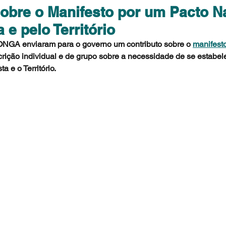
sobre o Manifesto por um Pacto N
 e pelo Território
NGA enviaram para o governo um contributo sobre o 
manifest
crição individual e de grupo sobre a necessidade de se estabel
a e o Território. 