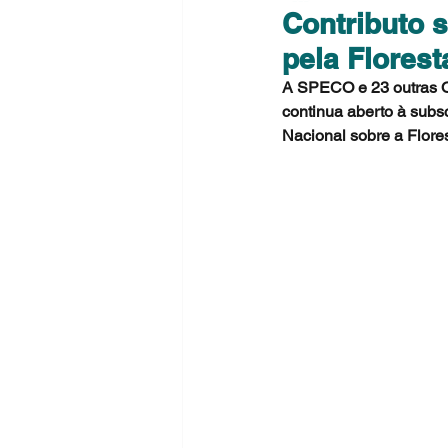
Contributo 
pela Floresta
A SPECO e 23 outras O
continua aberto à subs
Nacional sobre a Florest