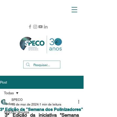
Post
Todas
SPECO
Todas
13 de mar. de 2024
1 min de leitura
3ª Edição da "Semana dos Polinizadores"
SPECO divulga
3ª Edição da iniciativa "Semana 